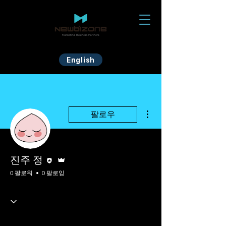
English
더보기
팔로우
편집자
운영자
진주 정
0 팔로워
0 팔로잉